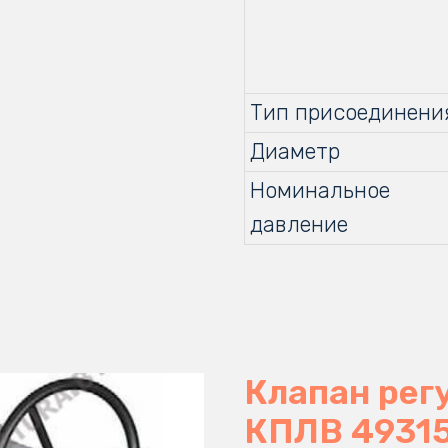
Тип присоединени
Диаметр
Номинальное
давление
Клапан ре
КПЛВ 4931