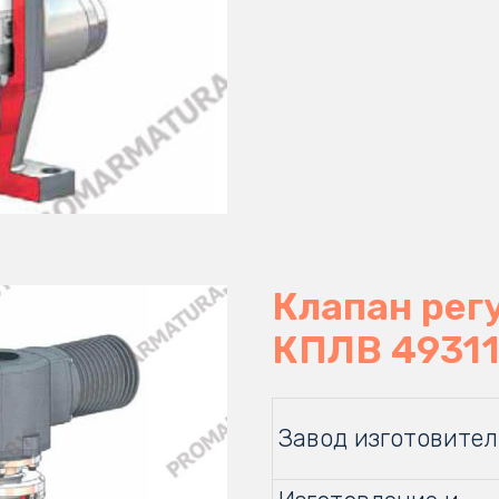
Клапан ре
КПЛВ 4931
Завод изготовител