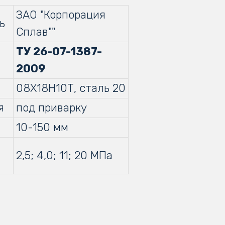
ЗАО "Корпорация
ь
Сплав""
ТУ 26-07-1387-
2009
08Х18Н10Т, сталь 20
я
под приварку
10-150 мм
2,5; 4,0; 11; 20 МПа