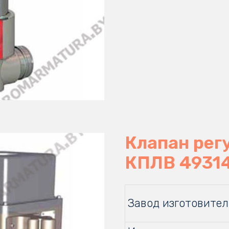
Клапан ре
КПЛВ 4931
Завод изготовител