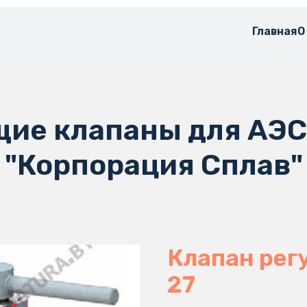
Главная
О
ие клапаны для АЭС
"Корпорация Сплав"
Клапан рег
27