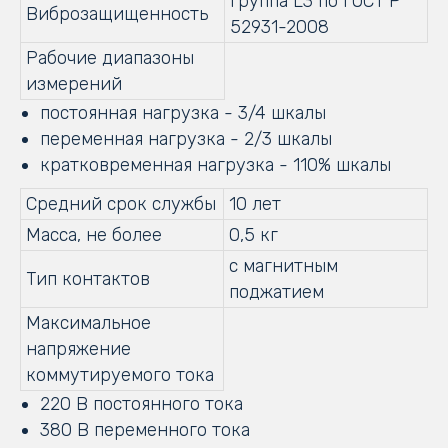
группа L3 по ГОСТ Р
Виброзащищенность
52931-2008
Рабочие диапазоны
измерений
постоянная нагрузка - 3/4 шкалы
переменная нагрузка - 2/3 шкалы
кратковременная нагрузка - 110% шкалы
Средний срок службы
10 лет
Масса, не более
0,5 кг
с магнитным
Тип контактов
поджатием
Максимальное
напряжение
коммутируемого тока
220 В постоянного тока
380 В переменного тока