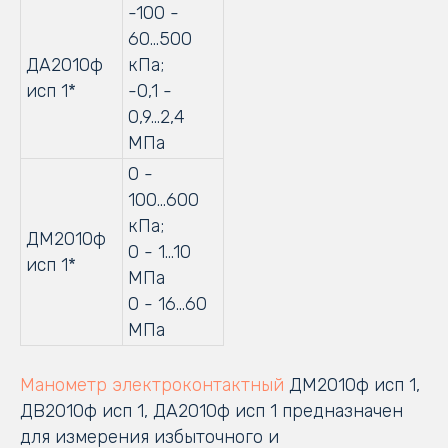
-100 -
60...500
ДА2010ф
кПа;
исп 1*
-0,1 -
0,9...2,4
МПа
0 -
100...600
кПа;
ДМ2010ф
0 - 1…10
исп 1*
МПа
0 - 16…60
МПа
Манометр электроконтактный
ДМ2010ф исп 1,
ДВ2010ф исп 1, ДА2010ф исп 1 предназначен
для измерения избыточного и