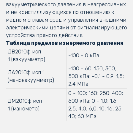
вакууметрического давления в неагрессивных
и не кристиллизующихся по отношению к
медным сплавам сред и управления внешними
электрическими цепями от сигнализирующего
устройства прямого действия.
Таблица пределов измеряемого давления
ДВ2010ф исп
-100 - 0 кПа
1 (вакуумметр)
-100 - 60; 150; 300;
ДА2010ф исп 1
500 кПа; -0,1 - 0,9; 1,5;
(мановакуумметр)
2,4 МПа
0 - 100; 160; 250; 400;
ДМ2010ф исп
600 кПа; 0 - 1,0; 1,6;
1 (манометр)
2,5; 4,0; 6,0; 10; 16; 25;
40; 60 МПа