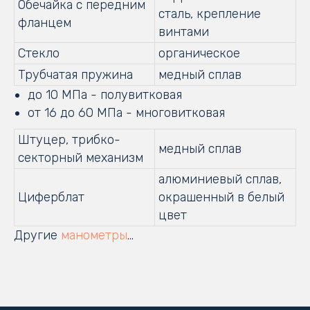
Обечайка с передним
сталь, крепление
фланцем
винтами
Стекло
органическое
Трубчатая пружина
медный сплав
до 10 МПа - полувитковая
от 16 до 60 МПа - многовитковая
Штуцер, трибко-
медный сплав
секторный механизм
алюминиевый сплав,
Циферблат
окрашенный в белый
цвет
Другие
манометры
...