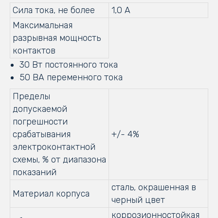
Сила тока, не более
1,0 А
Максимальная
разрывная мощность
контактов
30 Вт постоянного тока
50 ВА переменного тока
Пределы
допускаемой
погрешности
срабатывания
+/- 4%
электроконтактной
схемы, % от диапазона
показаний
сталь, окрашенная в
Материал корпуса
черный цвет
коррозионностойкая