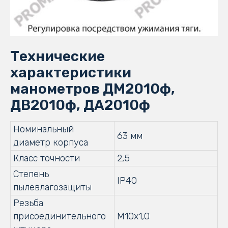
Технические
характеристики
манометров ДМ2010ф,
ДВ2010ф, ДА2010ф
Номинальный
63 мм
диаметр корпуса
Класс точности
2,5
Степень
IP40
пылевлагозащиты
Резьба
присоединительного
М10х1,0