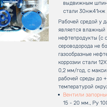
выдвижным шпин
стали 30нж41нж 
Рабочей средой у 
является влажный 
нефтепродукты (с 
сероводорода не бо
газообразные нефт
коррозии стали 12
0,2 мм/год, с мак
рабочей среды до 
температурой окру
Вентили запорны
15 - 20 мм., Ру 1