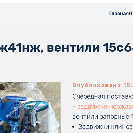
Главная
О
41нж, вентили 15с6
Опубликовано 10.
Очередная поставк
-
задвижки нержа
вентили запорные 
Задвижки клинов