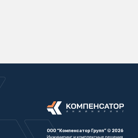
ООО “Компенсатор Групп”
©
2026
Инжиниринг и комплексные решения