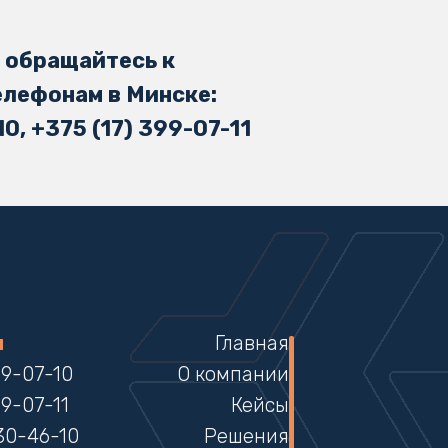
 обращайтесь к
елефонам в Минске:
10, +375 (17) 399-07-11
ы
Главная
99-07-10
О компании
99-07-11
Кейсы
30-46-10
Решения