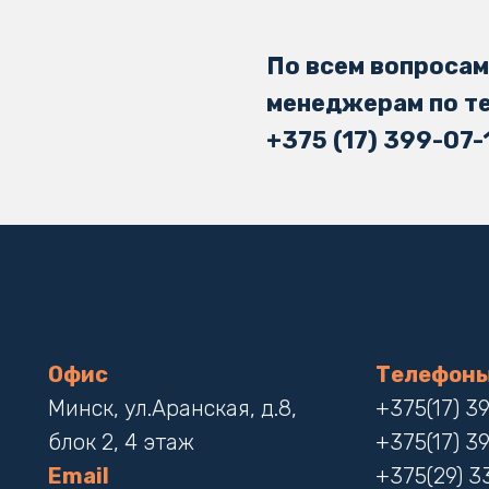
По всем вопросам
менеджерам по т
+375 (17) 399-07-
Офис
Телефон
Минск, ул.Аранская, д.8,
+375(17) 3
блок 2, 4 этаж
+375(17) 3
Email
+375(29) 3