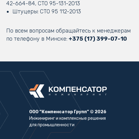
42-664-84, СТО 95-131-2013
Штуцеры: СТО 95 112-2013
По всем вопросам обращайтесь к менеджерам
по телефону в Минске:
+375 (17) 399-07-10
ООО “Компенсатор Групп”
©
2026
Инжиниринг и комплексные решения
для промышленности