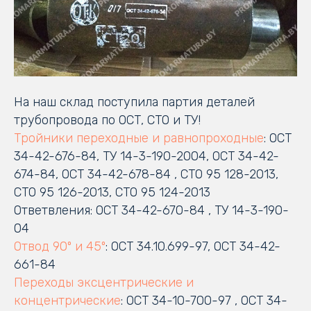
На наш склад поступила партия деталей
трубопровода по ОСТ, СТО и ТУ!
Тройники переходные и равнопроходные
: ОСТ
34-42-676-84, ТУ 14-3-190-2004, ОСТ 34-42-
674-84, ОСТ 34-42-678-84 , СТО 95 128-2013,
СТО 95 126-2013, СТО 95 124-2013
Ответвления: ОСТ 34-42-670-84 , ТУ 14-3-190-
04
Отвод 90º и 45º
: ОСТ 34.10.699-97, ОСТ 34-42-
661-84
Переходы эксцентрические и
концентрические
: ОСТ 34-10-700-97 , ОСТ 34-