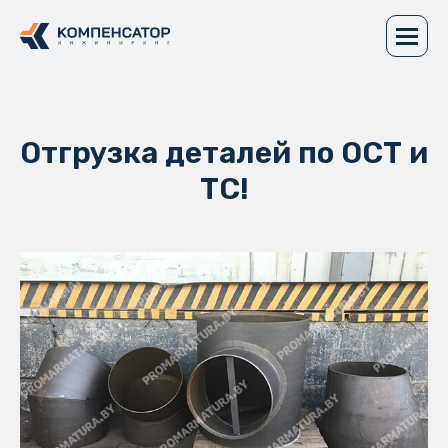
Отгрузка деталей по ОСТ и
ТС!