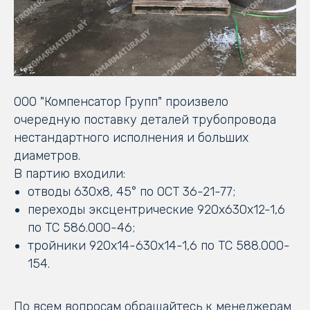
ООО "Компенсатор Групп" произвело
очередную поставку деталей трубопровода
нестандартного исполнения и больших
диаметров.
В партию входили:
отводы 630х8, 45° по ОСТ 36-21-77;
переходы эксцентрические 920х630х12-1,6
по ТС 586.000-46;
тройники 920х14-630х14-1,6 по ТС 588.000-
154.
По всем вопросам обращайтесь к менеджерам