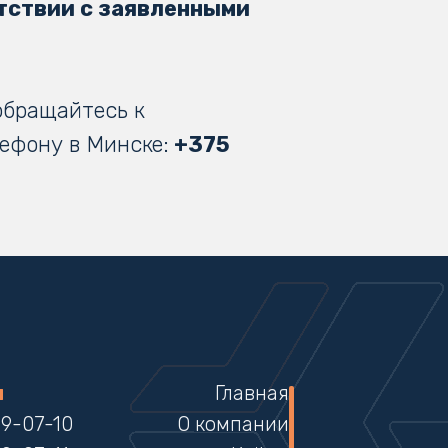
тствии с заявленными
обращайтесь к
ефону в Минске:
+375
ы
Главная
99-07-10
О компании