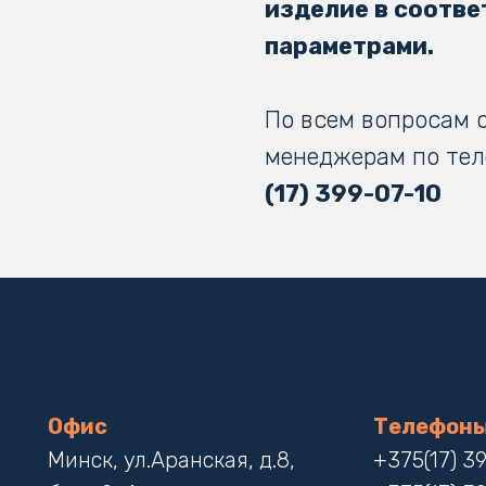
изделие в соотве
параметрами.
По всем вопросам 
менеджерам по тел
(17) 399-07-10
Офис
Телефон
Минск, ул.Аранская, д.8,
+375(17) 3