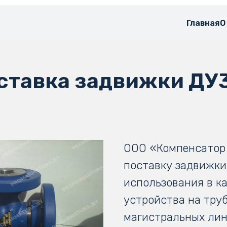
Главная
О
ставка задвижки ДУ
ООО «Компенсатор
поставку задвижки
использования в ка
устройства на тру
магистральных ли