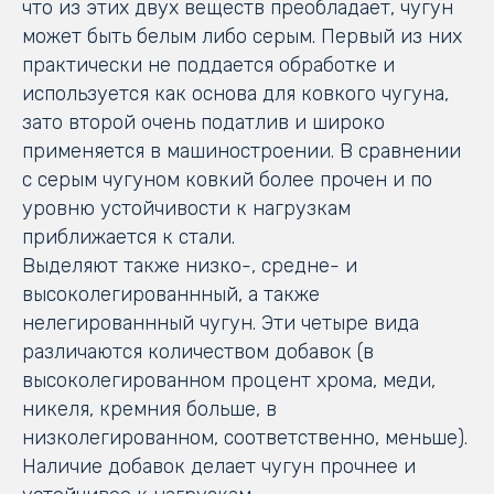
что из этих двух веществ преобладает, чугун
может быть белым либо серым. Первый из них
практически не поддается обработке и
используется как основа для ковкого чугуна,
зато второй очень податлив и широко
применяется в машиностроении. В сравнении
с серым чугуном ковкий более прочен и по
уровню устойчивости к нагрузкам
приближается к стали.
Выделяют также низко-, средне- и
высоколегированнный, а также
нелегированнный чугун. Эти четыре вида
различаются количеством добавок (в
высоколегированном процент хрома, меди,
никеля, кремния больше, в
низколегированном, соответственно, меньше).
Наличие добавок делает чугун прочнее и