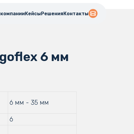
 компании
Кейсы
Решения
Контакты
oflex 6 мм
6 мм - 35 мм
6