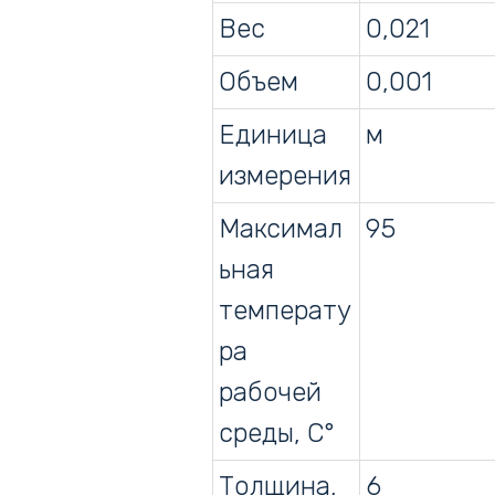
Вес
0,021
Объем
0,001
Единица
м
измерения
Максимал
95
ьная
температу
ра
рабочей
среды, С°
Толщина,
6