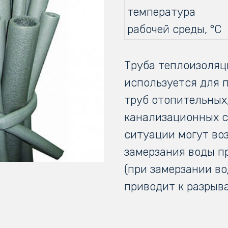
температура
рабочей среды, °С
Труба теплоизоляц
используется для 
труб отопительных
канализационных с
ситуации могут во
замерзания воды п
(при замерзании во
приводит к разрыва