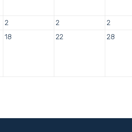
2
2
2
18
22
28