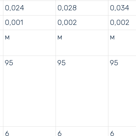
0,024
0,028
0,034
0,001
0,002
0,002
м
м
м
95
95
95
6
6
6