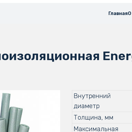
Главная
О
лоизоляционная Energ
Внутренний
диаметр
Толщина, мм
Максимальная