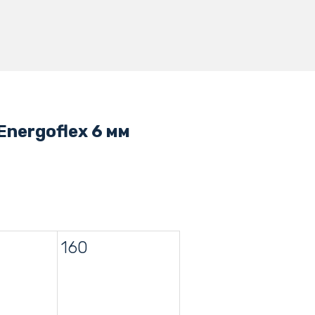
nergoflex 6 мм
160