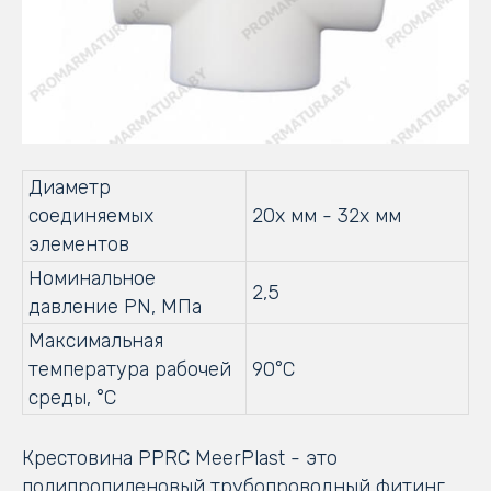
Диаметр
соединяемых
20х мм - 32х мм
элементов
Номинальное
2,5
давление PN, МПа
Максимальная
температура рабочей
90°С
среды, °С
Крестовина PPRC MeerPlast - это
полипропиленовый трубопроводный фитинг.