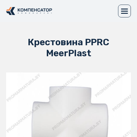
Крестовина PPRC
MeerPlast