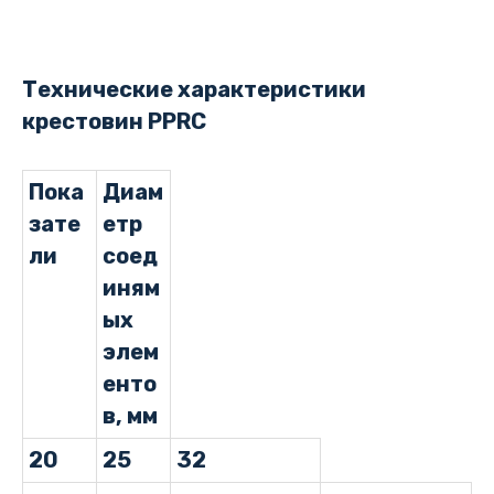
Технические характеристики
крестовин PPRC
Пока
Диам
зате
етр
ли
соед
иням
ых
элем
енто
в, мм
20
25
32