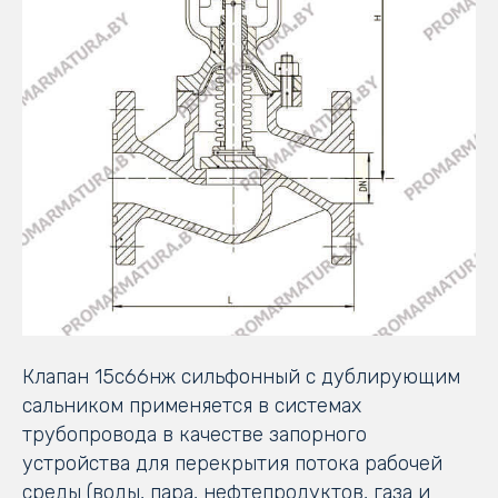
Клапан 15с66нж сильфонный с дублирующим
сальником применяется в системах
трубопровода в качестве запорного
устройства для перекрытия потока рабочей
среды (воды, пара, нефтепродуктов, газа и