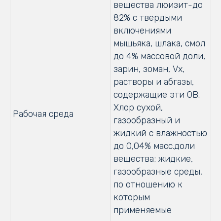
вещества люизит-до
82% с твердыми
включениями
мышьяка, шлака, смол
до 4% массовой доли,
зарин, зоман, Vx,
растворы и абгазы,
содержащие эти ОВ.
Хлор сухой,
Рабочая среда
газообразный и
жидкий с влажностью
до 0,04% масс.доли
вещества; жидкие,
газообразные среды,
по отношению к
которым
применяемые