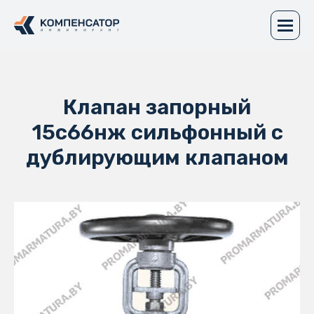
Клапан запорный
15с66нж сильфонный с
дублирующим клапаном