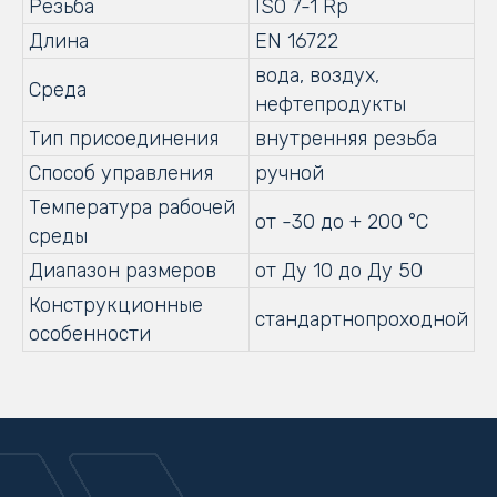
Резьба
ISO 7-1 Rp
Длина
EN 16722
вода, воздух,
Среда
нефтепродукты
Тип присоединения
внутренняя резьба
Способ управления
ручной
Температура рабочей
от -30 до + 200 °С
среды
Диапазон размеров
от Ду 10 до Ду 50
Конструкционные
стандартнопроходной
особенности