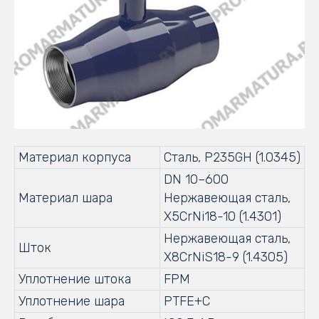
Материал корпуса
Сталь, P235GH (1.0345)
DN 10–600
Материал шара
Нержавеющая сталь,
X5CrNi18-10 (1.4301)
Нержавеющая сталь,
Шток
X8CrNiS18-9 (1.4305)
Уплотнение штока
FPM
Уплотнение шара
PTFE+C