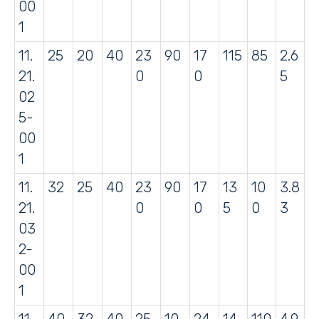
00
1
11.
25
20
40
23
90
17
115
85
2.6
21.
0
0
5
02
5-
00
1
11.
32
25
40
23
90
17
13
10
3.8
21.
0
0
5
0
3
03
2-
00
1
11.
40
32
40
25
10
24
14
110
4.9