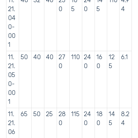
21.
0
5
0
5
4
04
0-
00
1
11.
50
40
40
27
110
24
16
12
6.1
21.
0
0
0
5
05
0-
00
1
11.
65
50
25
28
115
24
18
14
8.2
21.
0
0
0
5
4
06