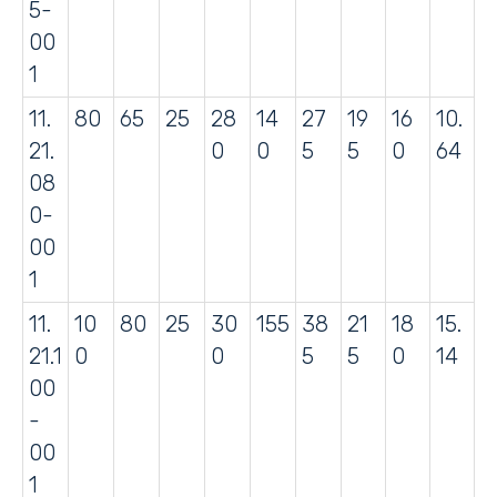
5-
00
1
11.
80
65
25
28
14
27
19
16
10.
21.
0
0
5
5
0
64
08
0-
00
1
11.
10
80
25
30
155
38
21
18
15.
21.1
0
0
5
5
0
14
00
-
00
1