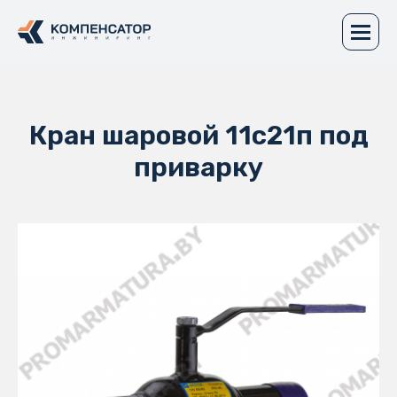
Кран шаровой 11с21п под
приварку