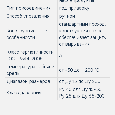
нефтепродукты
Тип присоединения
под приварку
Способ управления
ручной
стандартный проход,
Конструкционные
конструкция штока
особенности
обеспечивает защиту
от вырывания
Класс герметичности
А
ГОСТ 9544-2005
Температура рабочей
от -30 до + 200 °С
среды
Диапазон размеров
от Ду 15 до Ду 200
Ру 40 для Ду 15-50
Класс давления
Ру 25 для Ду 65-200