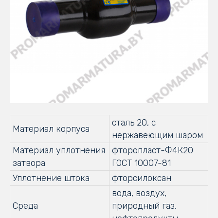
сталь 20, с
Материал корпуса
нержавеющим шаром
Материал уплотнения
фторопласт-Ф4К20
затвора
ГОСТ 10007-81
Уплотнение штока
фторсилоксан
вода, воздух,
Среда
природный газ,