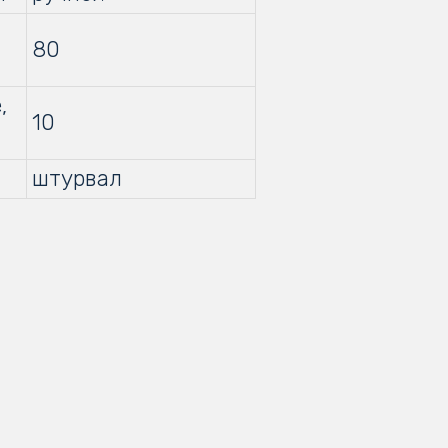
80
,
10
штурвал