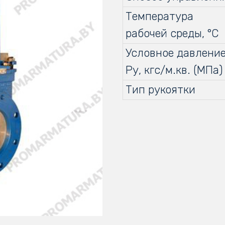
Температура
рабочей среды, °С
Условное давление
Ру, кгс/м.кв. (МПа)
Тип рукоятки