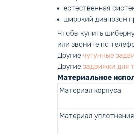
естественная систе
широкий диапозон п
Чтобы купить шиберну
или звоните по телефон
Другие
чугунные задв
Другие
задвижки для 
Материальное испо
Материал корпуса
Материал уплотнения