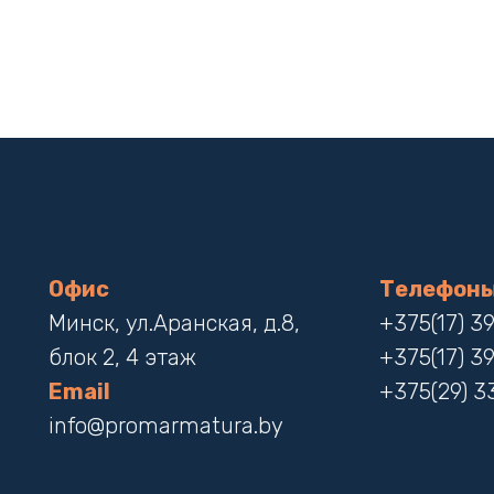
Офис
Телефон
Минск, ул.Аранская, д.8,
+375(17) 3
блок 2, 4 этаж
+375(17) 3
Email
+375(29) 3
info@promarmatura.by