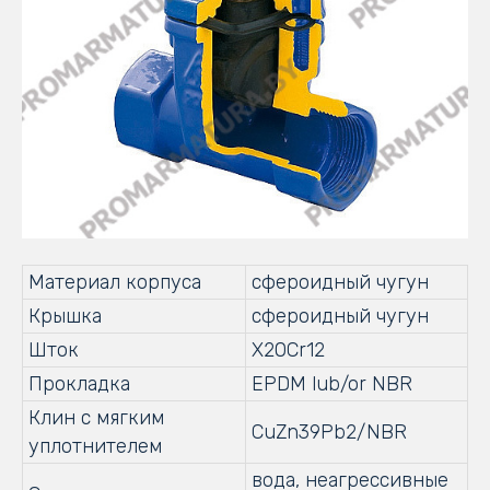
Материал корпуса
сфероидный чугун
Крышка
сфероидный чугун
Шток
X20Cr12
Прокладка
EPDM lub/or NBR
Клин с мягким
CuZn39Pb2/NBR
уплотнителем
вода, неагрессивные