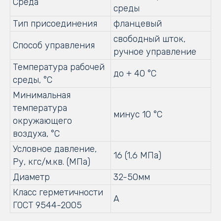
Среда
среды
Тип присоединения
фланцевый
свободный шток,
Способ управления
ручное управление
Температура рабочей
до + 40 °С
среды, °С
Минимальная
температура
минус 10 °С
окружающего
воздуха, °С
Условное давление,
16 (1,6 МПа)
Ру, кгс/м.кв. (МПа)
Диаметр
32-50мм
Класс герметичности
А
ГОСТ 9544-2005