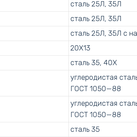
сталь 25Л, 35Л
сталь 25Л, 35Л
сталь 25Л, 35Л с н
20Х13
сталь 35, 40Х
углеродистая стал
ГОСТ 1050—88
углеродистая стал
ГОСТ 1050—88
сталь 35