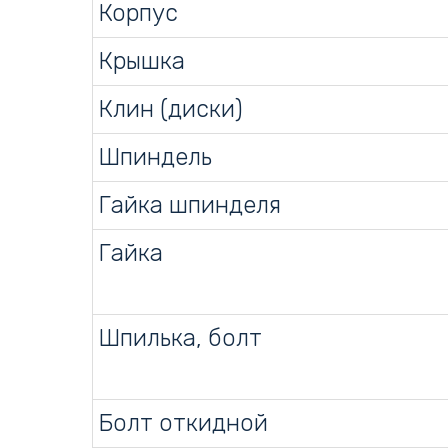
Корпус
Крышка
Клин (диски)
Шпиндель
Гайка шпинделя
Гайка
Шпилька, болт
Болт откидной