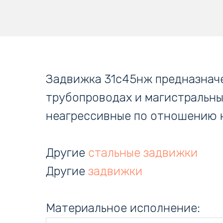
Задвижка 31с45нж предназначе
трубопроводах и магистральны
неагрессивные по отношению к
Другие
стальные задвижки
Другие
задвижки
Материальное исполнение: