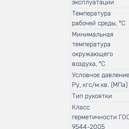
эксплуатации
Температура
рабочей среды, °С
Минимальная
температура
окружающего
воздуха, °С
Условное давление
Ру, кгс/м.кв. (МПа)
Тип рукоятки
Класс
герметичности ГО
9544-2005