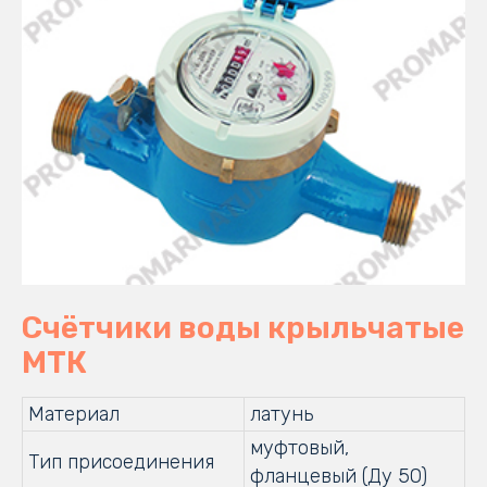
Счётчики воды крыльчатые
МТК
Материал
латунь
муфтовый,
Тип присоединения
фланцевый (Ду 50)