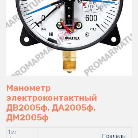
Манометр
электроконтактный
ДВ2005ф, ДА2005ф,
ДМ2005ф
Тип
Пределы