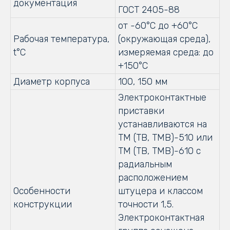
документация
ГОСТ 2405-88
от -60°C до +60°C
Рабочая температура,
(окружающая среда),
t°C
измеряемая среда: до
+150°C
Диаметр корпуса
100, 150 мм
Электроконтактные
приставки
устанавливаются на
ТМ (ТВ, ТМВ)-510 или
ТМ (ТВ, ТМВ)-610 с
радиальным
расположением
Особенности
штуцера и классом
конструкции
точности 1,5.
Электроконтактная