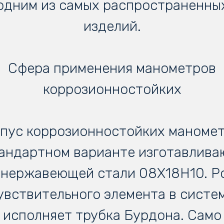
одним из самых распространенны
изделий.
Сфера применения манометров
коррозионностойких
пус коррозионностойких маноме
тандартном варианте изготавлива
 нержавеющей стали 08Х18Н10. Р
увствительного элемента в систе
исполняет трубка Бурдона. Само