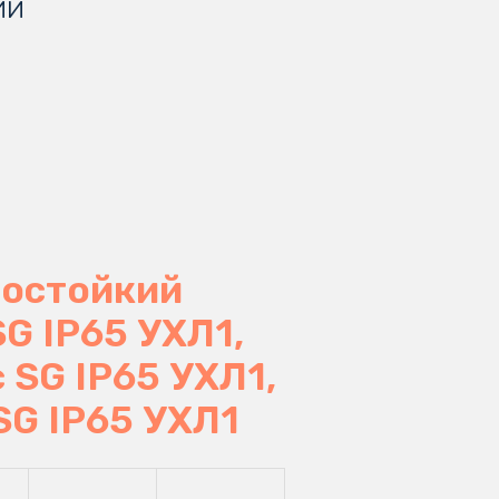
ий
ностойкий
G IP65 УХЛ1,
SG IP65 УХЛ1,
G IP65 УХЛ1