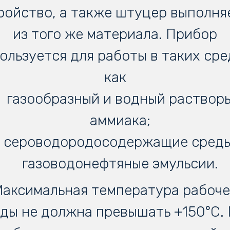
ройство, а также штуцер выполня
из того же материала. Прибор
ользуется для работы в таких сре
как
газообразный и водный раствор
аммиака;
сероводородосодержащие среды
газоводонефтяные эмульсии.
аксимальная температура рабоч
ды не должна превышать +150°С.