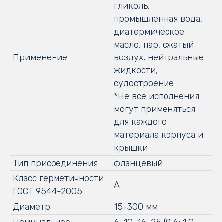
гликоль,
промышленная вода,
диатермическое
масло, пар, сжатый
Применение
воздух, нейтральные
жидкости,
судостроение
*Не все исполнения
могут применяться
для каждого
материала корпуса и
крышки
Тип присоединения
фланцевый
Класс герметичности
А
ГОСТ 9544-2005
Диаметр
15-300 мм