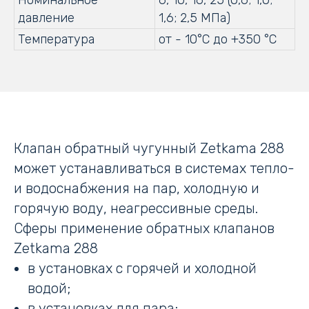
Номинальное
6, 10, 16, 25 (0,6; 1,0;
давление
1,6; 2,5 МПа)
Температура
от - 10°С до +350 °С
Клапан обратный чугунный Zetkama 288
может устанавливаться в системах тепло-
и водоснабжения на пар, холодную и
горячую воду, неагрессивные среды.
Сферы применение обратных клапанов
Zetkama 288
в установках с горячей и холодной
водой;
в установках для пара;