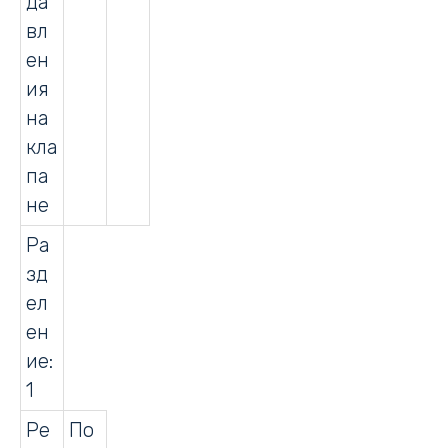
да
вл
ен
ия
на
кла
па
не
Ра
зд
ел
ен
ие:
1
Ре
По