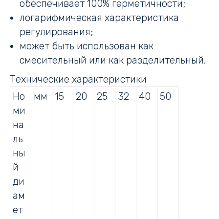
обеспечивает 100% герметичности;
логарифмическая характеристика
регулирования;
может быть использован как
смесительный или как разделительный.
Технические характеристики
Но
мм
15
20
25
32
40
50
ми
на
ль
ны
й
ди
ам
ет