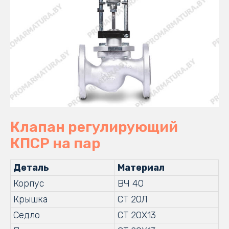
Клапан регулирующий
КПСР на пар
Деталь
Материал
Корпус
ВЧ 40
Крышка
СТ 20Л
Седло
СТ 20Х13